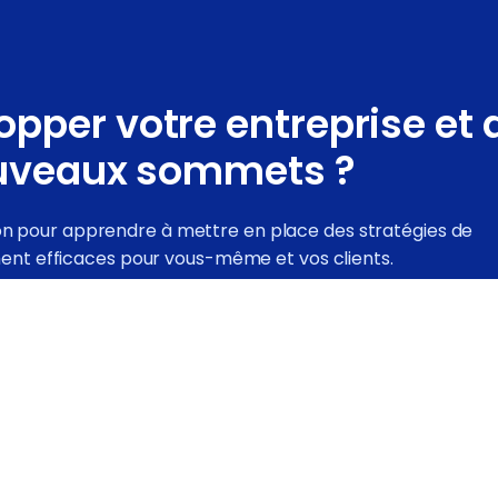
pper votre entreprise et 
uveaux sommets ?
on pour apprendre à mettre en place des stratégies de
nt efficaces pour vous-même et vos clients.
JE SOUHAITE EN SAVOIR PLUS