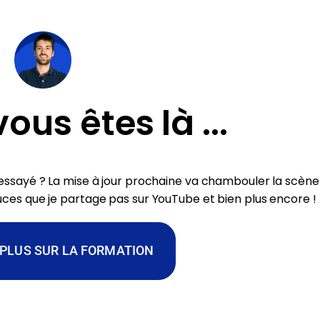
ous êtes là ...
essayé ? La mise à jour prochaine va chambouler la scèn
ces que je partage pas sur YouTube et bien plus encore !
 PLUS SUR LA FORMATION