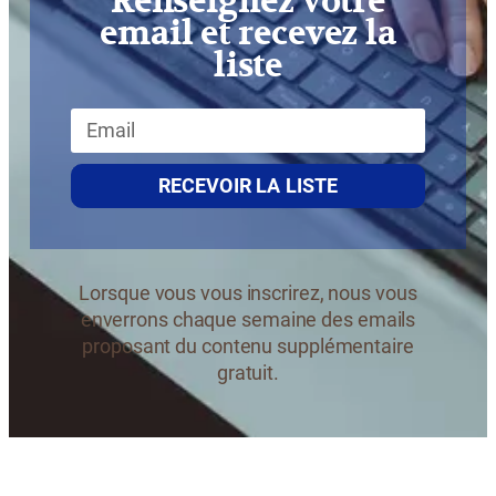
Renseignez votre
email et recevez la
liste
RECEVOIR LA LISTE
Lorsque vous vous inscrirez, nous vous
enverrons chaque semaine des emails
proposant du contenu supplémentaire
gratuit.