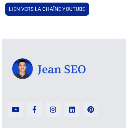
LIEN VERS LA CHAÎNE YOUTUBE