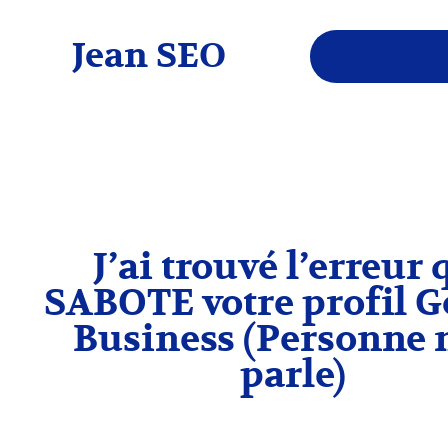
Jean SEO
J’ai trouvé l’erreur 
SABOTE votre profil G
Business (Personne 
parle)