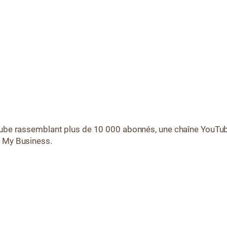
Tube rassemblant plus de 10 000 abonnés, une chaîne YouTub
e My Business.