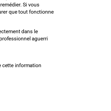
 remédier. Si vous
surer que tout fonctionne
irectement dans le
professionnel aguerri
cette information