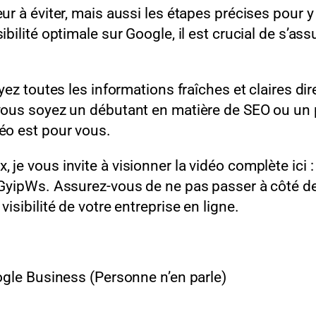
eur à éviter, mais aussi les étapes précises pour y
ibilité optimale sur Google, il est crucial de s’as
ayez toutes les informations fraîches et claires d
 vous soyez un débutant en matière de SEO ou un 
déo est pour vous.
je vous invite à visionner la vidéo complète ici :
Ws. Assurez-vous de ne pas passer à côté de 
isibilité de votre entreprise en ligne.
oogle Business (Personne n’en parle)