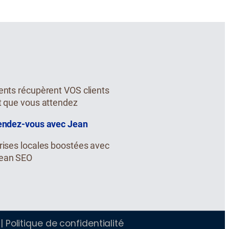
ents récupèrent VOS clients
t que vous attendez
rendez-vous avec Jean
rises locales boostées avec
ean SEO
s
|
Politique de confidentialité