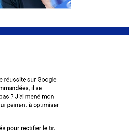
re réussite sur Google
ommandées, il se
e pas ? J’ai mené mon
ui peinent à optimiser
pour rectifier le tir.