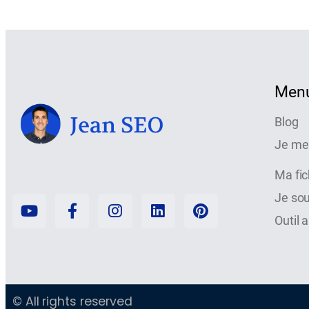
Men
Blog
Je me
Ma fi
Je so
Outil 
© All rights reserved