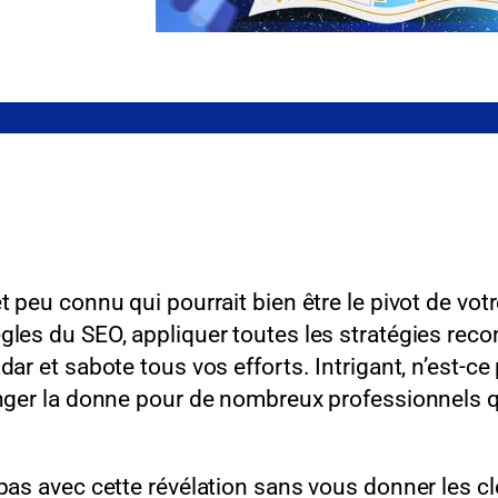
t peu connu qui pourrait bien être le pivot de vot
gles du SEO, appliquer toutes les stratégies rec
dar et sabote tous vos efforts. Intrigant, n’est-c
anger la donne pour de nombreux professionnels q
as avec cette révélation sans vous donner les clés 