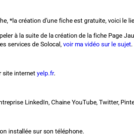
e, *la création d’une fiche est gratuite, voici le l
peler à la suite de la création de la fiche Page J
les services de Solocal,
voir ma vidéo sur le sujet
.
 site internet
yelp.fr
.
reprise LinkedIn, Chaine YouTube, Twitter, Pinte
tion installée sur son téléphone.