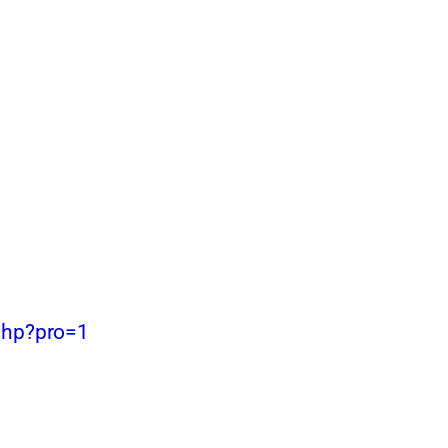
php?pro=1