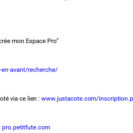
e crée mon Espace Pro”
-en-avant/recherche/
é via ce lien :
www.justacote.com/inscription.
:
pro.petitfute.com