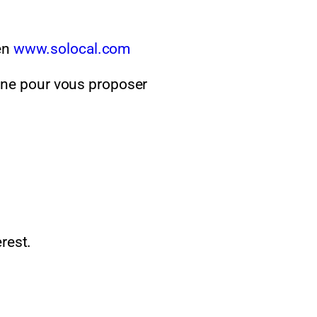
ien
www.solocal.com
aune pour vous proposer
rest.