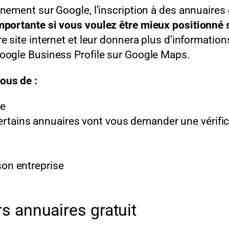
nement sur Google, l’inscription à des annuaires e
importante si vous voulez être mieux positionné
e site internet et leur donnera plus d’information
Google Business Profile sur Google Maps.
vous de :
le
ertains annuaires vont vous demander une vérific
son entreprise
rs annuaires gratuit