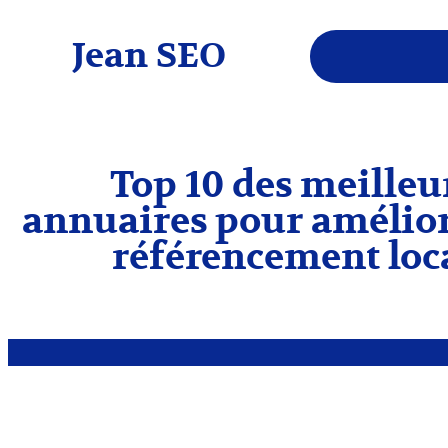
Jean SEO
Top 10 des meilleu
annuaires pour amélior
référencement loc