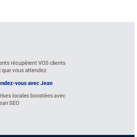
ents récupèrent VOS clients
t que vous attendez
rendez-vous avec Jean
rises locales boostées avec
ean SEO