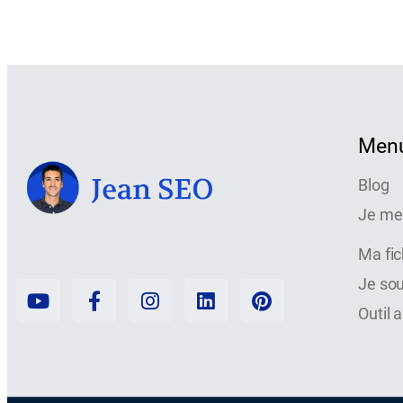
Men
Blog
Je me
Ma fi
Je so
Outil 