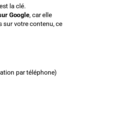
st la clé.
 sur Google
, car elle
s sur votre contenu, ce
ation par téléphone)