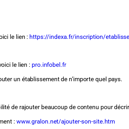
ci le lien :
https://indexa.fr/inscription/etablis
ici le lien :
pro.infobel.fr
outer un établissement de n’importe quel pays.
ilité de rajouter beaucoup de contenu pour décri
ement :
www.gralon.net/ajouter-son-site.htm