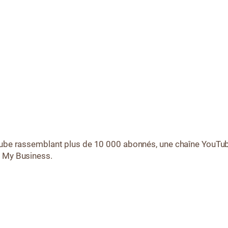
Tube rassemblant plus de 10 000 abonnés, une chaîne YouTub
e My Business.