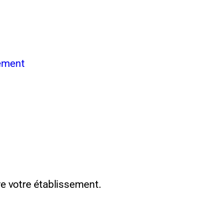
sement
re votre établissement.