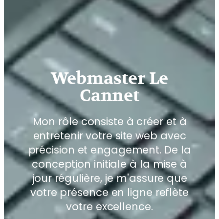
Webmaster Le
Cannet
Mon rôle consiste à créer et à
entretenir votre site web avec
précision et engagement. De la
conception initiale à la mise à
jour régulière, je m'assure que
votre présence en ligne reflète
votre excellence.