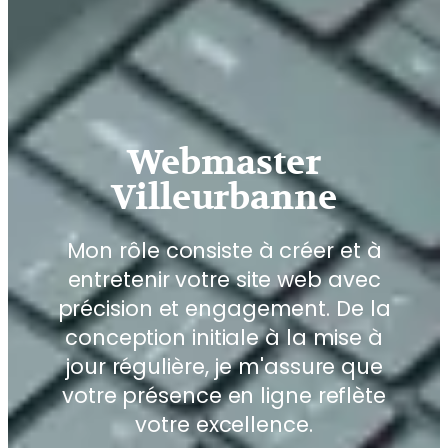
Webmaster
Villeurbanne
Mon rôle consiste à créer et à
entretenir votre site web avec
précision et engagement. De la
conception initiale à la mise à
jour régulière, je m'assure que
votre présence en ligne reflète
votre excellence.