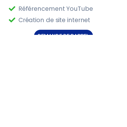
Référencement YouTube
Création de site internet
DEMANDE DE RAPPEL
Consultant SEO Gif-